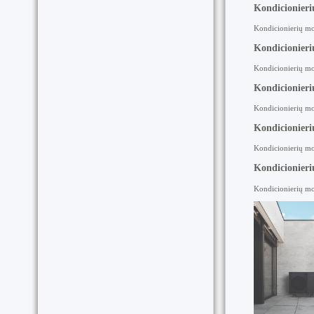
Kondicionier
Kondicionierių mo
Kondicionieri
Kondicionierių mo
Kondicionier
Kondicionierių mo
Kondicionier
Kondicionierių mo
Kondicionier
Kondicionierių mo