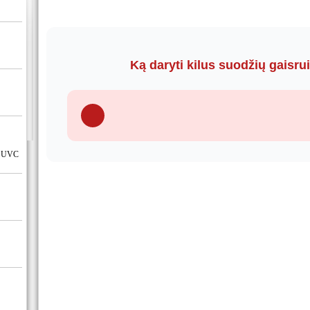
Ką daryti kilus suodžių gaisru
UV UVC