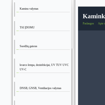
Kaminu valymas
Kaminkr
Paslaugos
Apie 
TAI ĮDOMU
Suodžių gaisras
kvarco lempa, dezinfekcijai, UV TUV UVC
UV-C
DNSB, GNSB, Ventiliacijos valymas