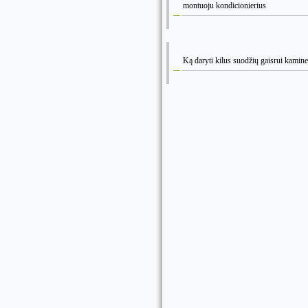
montuoju kondicionierius
Ką daryti kilus suodžių gaisrui kamine